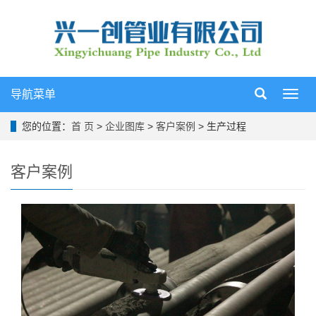
导航菜单
导
航
菜
您的位置：
首 页
>
企业图库
>
客户案例
> 生产过程
单
客户案例