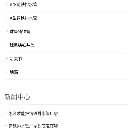
B型铸铁排水管
A型铸铁排水管
球墨铸铁管
球墨铸铁井盖
哈夫节
地漏
新闻中心
怎么才能把铸铁排水管厂家
铸铁排水管厂家到底差在哪