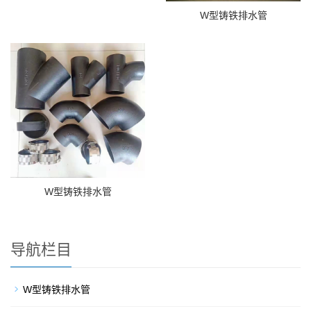
W型铸铁排水管
W型铸铁排水管
导航栏目
W型铸铁排水管