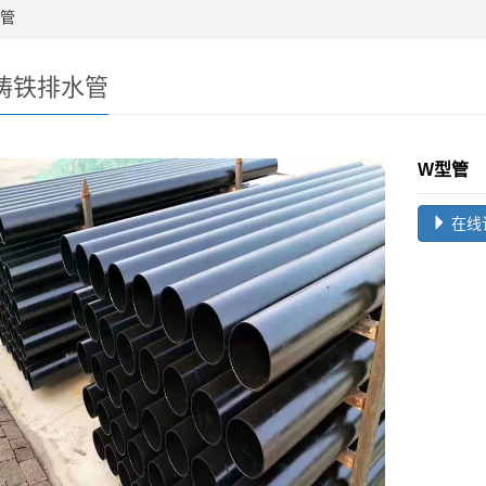
型管
铸铁排水管
W型管
在线