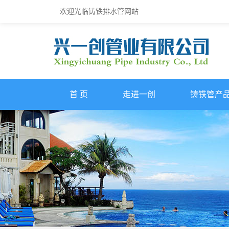
欢迎光临铸铁排水管网站
首 页
走进一创
铸铁管产