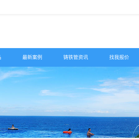
品
最新案例
铸铁管资讯
找我报价