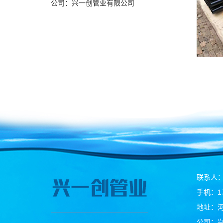
公司：兴一创管业有限公司
联系人
手机：17
地址：
公司：